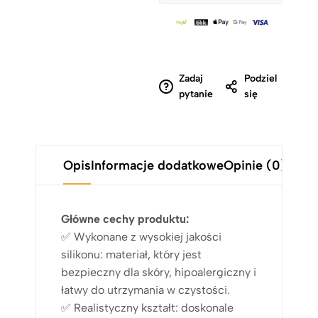
Zadaj
Podziel
pytanie
się
Opis
Informacje dodatkowe
Opinie (0)
Główne cechy produktu:
✅ Wykonane z wysokiej jakości
silikonu: materiał, który jest
bezpieczny dla skóry, hipoalergiczny i
łatwy do utrzymania w czystości.
✅ Realistyczny kształt: doskonale