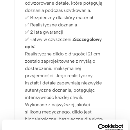
odwzorowane detale, które potęgują
doznania podczas użytkowania.
✅ Bezpieczny dla skóry materiał
✅ Realistyczne doznania
✅ 2 lata gwarancji
✅ Łatwy w czyszczeniu
Szczegółowy
opis:
Realistyczne dildo o długości 21 cm
zostało zaprojektowane z myślą o
dostarczeniu maksymalnej
przyjemności. Jego realistyczny
kształt i detale zapewniają niezwykle
autentyczne doznania, potęgując
intensywność każdej chwili.
Wykonane z najwyższej jakości
silikonu medycznego, dildo jest
hipoalergiczne, bezpieczne dla skóry
i łatwe do utrzymania w czystości.